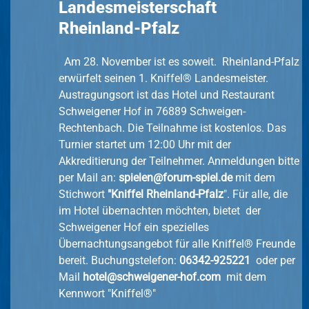
Landesmeisterschaft
Rheinland-Pfalz
Am 28. November ist es soweit. Rheinland-Pfalz
erwürfelt seinen 1. Kniffel® Landesmeister.
Austragungsort ist das Hotel und Restaurant
Schweigener Hof in 76889 Schweigen-
Rechtenbach. Die Teilnahme ist kostenlos. Das
Turnier startet um 12:00 Uhr mit der
Akkreditierung der Teilnehmer. Anmeldungen bitte
per Mail an:
spielen@forum-spiel.de
mit dem
Stichwort
"Kniffel Rheinland-Pfalz
". Für alle, die
im Hotel übernachten möchten, bietet der
Schweigener Hof ein spezielles
Übernachtungsangebot für alle Kniffel® Freunde
bereit. Buchungstelefon:
06342-925221
oder per
Mail
hotel@schweigener-hof.com
mit dem
Kennwort "Kniffel®"