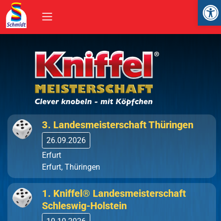
Op
3. Landesmeisterschaft Thüringen
Aktuelle Turniere
26.09.2026
Erfurt
Erfurt, Thüringen
1. Kniffel® Landesmeisterschaft
Schleswig-Holstein