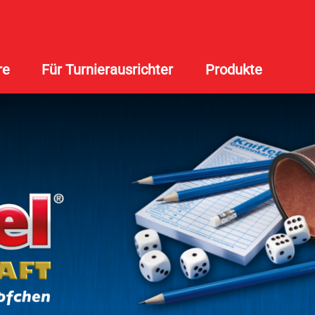
re
Für Turnierausrichter
Produkte