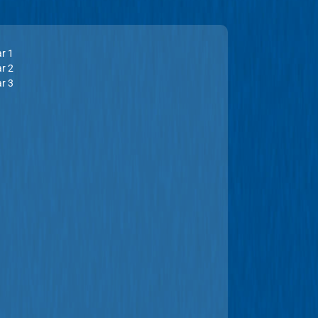
ar 1
ar 2
ar 3